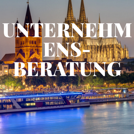
UNTERNEHM
ENS-
BERATUNG