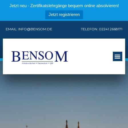
Jetzt neu - Zertifikatslehrgänge bequem online absolvieren!
Jetzt registrieren
EMAIL: INFO@BENSOM.DE
TELEFON: 02241 2668171